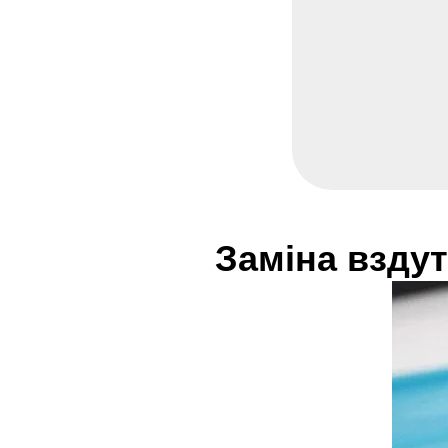
Заміна вздут