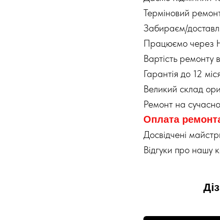
Терміновий ремонт
Забираєм/доставл
Працюємо через 
Вартість ремонту в
Гарантія до 12 міс
Великий склад ори
Ремонт на сучасн
Оплата ремонта
Досвідчені майстр
Відгуки про нашу 
Ді