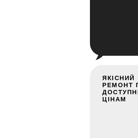
ЯКІСНИЙ
РЕМОНТ 
ДОСТУП
ЦІНАМ