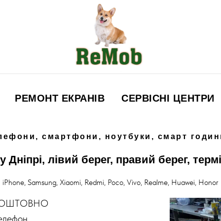
РЕМОНТ ЕКРАНІВ
СЕРВІСНІ ЦЕНТРИ
лефони, смартфони, ноутбуки, смарт годин
 Дніпрі, лівий берег, правий берег, терм
iPhone, Samsung, Xiaomi, Redmi, Poco, Vivo, Realme, Huawei, Honor
ЗКОШТОВНО
телефон