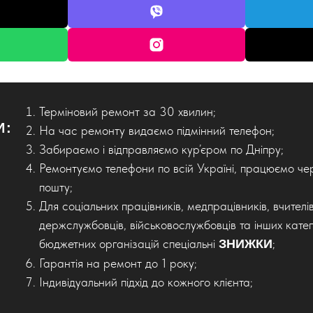
Терміновий ремонт за 30 хвилин;
И:
На час ремонту видаємо підмінний телефон;
Забираємо і відправляємо кур’єром по Дніпру;
Ремонтуємо телефони по всій Україні, працюємо че
пошту;
Для соціальних працівників, медпрацівників, вчителів
держслужбовців, військовослужбовців та інших катег
бюджетних організацій спеціальні
;
ЗНИЖКИ
Гарантія на ремонт до 1 року;
Індивідуальний підхід до кожного клієнта;