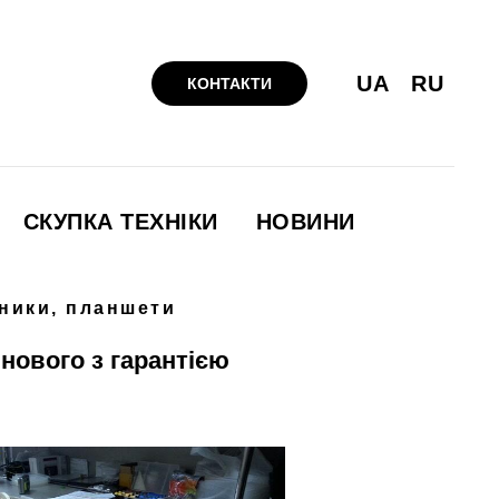
UA
RU
КОНТАКТИ
СКУПКА ТЕХНІКИ
НОВИНИ
ники, планшети
інового з гарантією