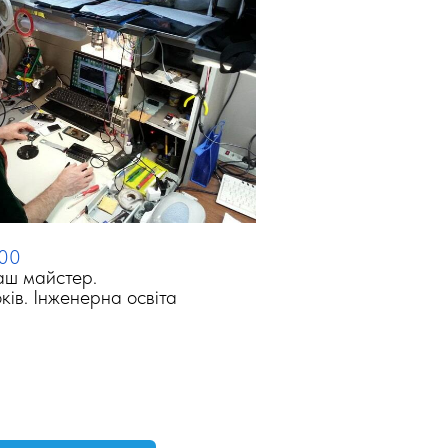
000
аш майстер.
ків. Інженерна освіта