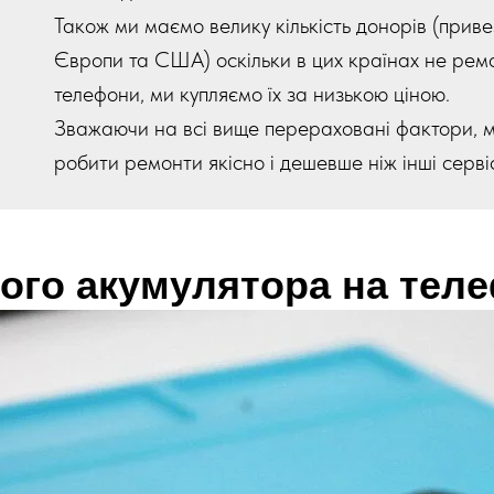
Також ми маємо велику кількість донорів (приве
Європи та США) оскільки в цих країнах не рем
телефони, ми купляємо їх за низькою ціною.
Зважаючи на всі вище перераховані фактори, 
робити ремонти якісно і дешевше ніж інші серві
ого акумулятора на теле