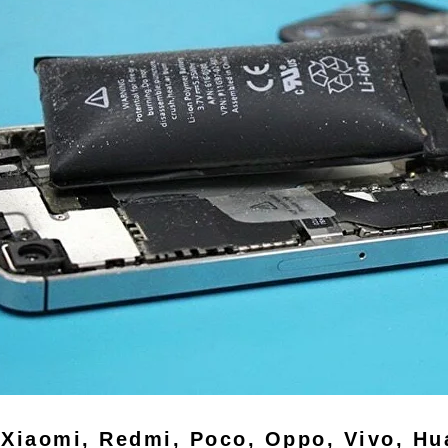
Xiaomi, Redmi, Poco, Oppo, Vivo, Hu